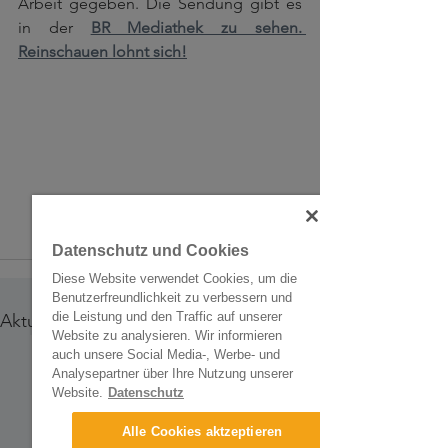
Arbeit gegeben. Die Sendung gibt es  
in der 
BR Mediathek zu sehen. 
Reinschauen lohnt sich!
Datenschutz und Cookies
Diese Website verwendet Cookies, um die
Benutzerfreundlichkeit zu verbessern und
die Leistung und den Traffic auf unserer
Alle ansehen
Aktuelle Beiträge
Website zu analysieren. Wir informieren
auch unsere Social Media-, Werbe- und
Analysepartner über Ihre Nutzung unserer
Website.
Datenschutz
Alle Cookies aktzeptieren