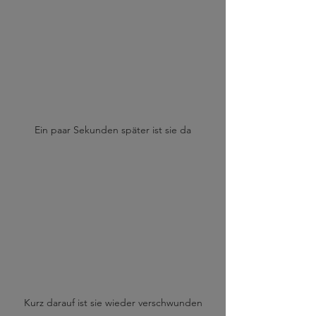
Ein paar Sekunden später ist sie da
Kurz darauf ist sie wieder verschwunden