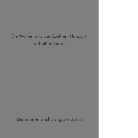
Die Wolken und der Spalt am Horizont 
verheißen Gutes
Die Sonnen bricht langsam durch