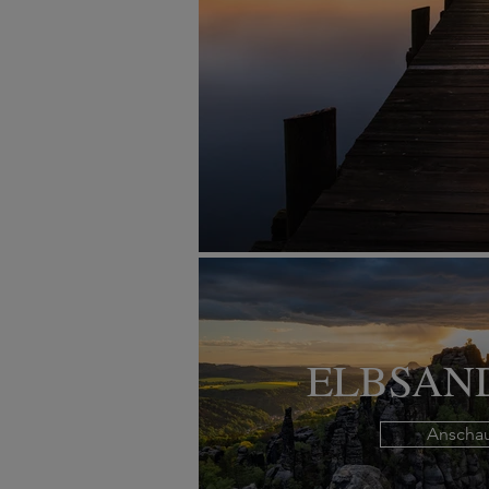
ELBSAN
Anscha