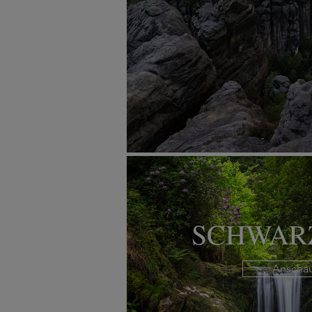
SCHWAR
Anscha