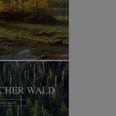
SCHER WALD
nschauen