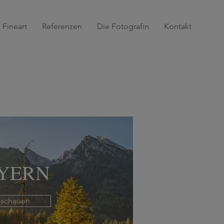
Fineart
Referenzen
Die Fotografin
Kontakt
YERN
schauen