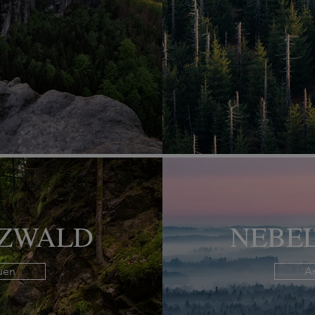
ZWALD
NEBE
uen
A