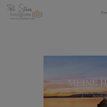
Por
MEINE 
Anscha